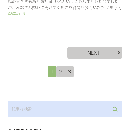
場の大きさもあり参加者10名というこじんまりした会でした
が、みなさん熱心に聞いてくださり質問も多くいただけま […]
2022.09.18
NEXT
1
2
3