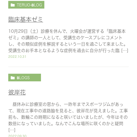
TERUO-BLOG
臨床基本ゼミ
10月29日（土）診療を休んで、火曜会が運営する「臨床基本
ゼミ」の講師の一人として、受講生のケースプレにコメント
し、その類似症例を解説するという一日を過ごして来ました。
受講生のお手本となるような症例を過去に自分が行った臨 […]
2022.10.31
BLOGS
彼岸花
昼休みに診療室の窓から、一昨年までスポーツジムがあっ
て、現在工事中の道路脇を見ると、彼岸花が見えました。工事
前も、数輪この時期になると咲いてはいましたが、今年はその
数倍になっていました。なんでこんな場所に咲くのかと疑問
[…]
2022.09.30