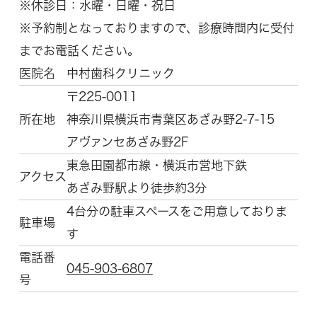
※休診日：水曜・日曜・祝日
※予約制となっておりますので、診療時間内に受付
までお電話ください。
医院名
中村歯科クリニック
〒225-0011
所在地
神奈川県横浜市青葉区
あざみ野2-7-15
アヴァンセあざみ野2F
東急田園都市線・横浜市営地下鉄
アクセス
あざみ野駅より徒歩約3分
4台分の駐車スペースをご用意しておりま
駐車場
す
電話番
045-903-6807
号