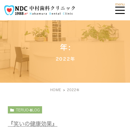
年:
2022年
HOME
2022年
TERUO-BLOG
『笑いの健康効果』