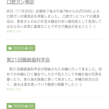
口腔ガン検診
昨日（11月26日）診療終了後の午後7時からのZOOMによる
口腔ガンの講演会を拝聴しました。 口腔ガンについての講演
会は、患者さんのお口を見る機会の多い歯科医として見逃して
はならない非常に重要なことですので機会があるごと […]
2022.11.27
TERUO-BLOG
第21回睡眠歯科学会
第21回睡眠歯科学会が開催された沖縄に行って来ました。初
めての沖縄に行く機会でしたので前入りして沖縄の海の写真を
撮ったり、美ら海水族館に寄って来ました。沖縄の砂浜は白
く、海水は透き通っていて噂通り綺麗でした […]
2022.11.21
TERUO-BLOG