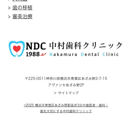
>
歯の移植
>
審美治療
〒225-0011
神奈川県横浜市青葉区あざみ野2-7-15
アヴァンセあざみ野2F
＞ サイトマップ
©2025 横浜市青葉区あざみ野駅徒歩3分の歯医者・歯科｜
歯を大切にする中村歯科クリニック