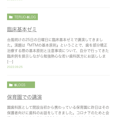
TERUO-BLOG
臨床基本ゼミ
台風明けの25日の日曜日に臨床基本ゼミで講演してきまし
た。演題は『MTMの基本原則』ということで、歯を部分矯正
治療する際の基本原則と注意事項について、自分で行ってきた
臨床例を提示しながら勉強熱心な若い歯科医方にお話ししま
[…]
2022.09.25
BLOGS
保育園での講演
園歯科医として開設当初から携わっている保育園に昨日はその
保護者向けに歯科のお話をしてきました。コロナ下のためと会