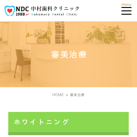
審美治療
HOME
審美治療
ホワイトニング