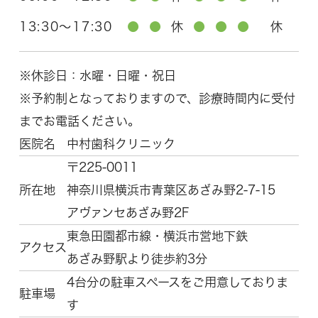
13:30～17:30
●
●
休
●
●
●
休
※休診日：水曜・日曜・祝日
※予約制となっておりますので、診療時間内に受付
までお電話ください。
医院名
中村歯科クリニック
〒225-0011
所在地
神奈川県横浜市青葉区
あざみ野2-7-15
アヴァンセあざみ野2F
東急田園都市線・横浜市営地下鉄
アクセス
あざみ野駅より徒歩約3分
4台分の駐車スペースをご用意しておりま
駐車場
す