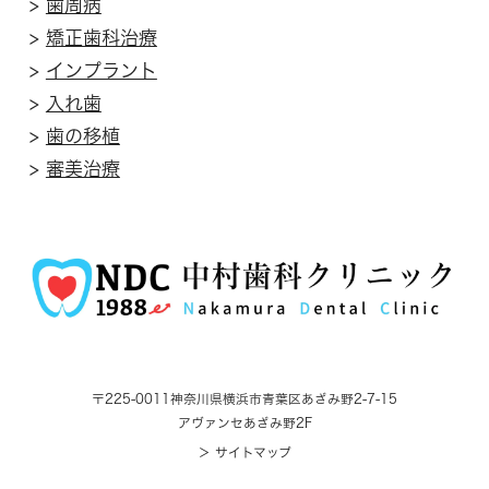
>
歯周病
>
矯正歯科治療
>
インプラント
>
入れ歯
>
歯の移植
>
審美治療
〒225-0011
神奈川県横浜市青葉区あざみ野2-7-15
アヴァンセあざみ野2F
＞ サイトマップ