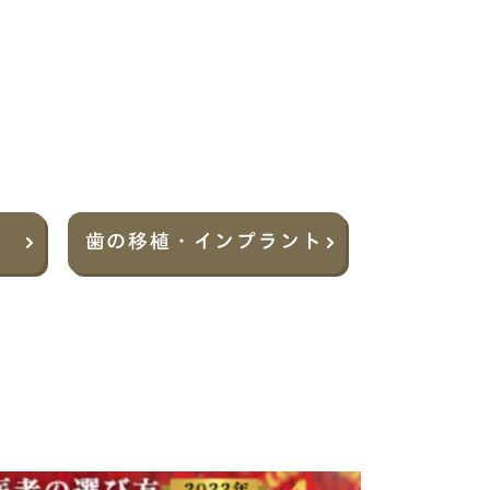
歯の移植・
インプラント