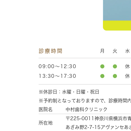
診療時間
月
火
水
09:00～12:30
●
●
休
13:30～17:30
●
●
休
※休診日：水曜・日曜・祝日
※予約制となっておりますので、診療時間
医院名
中村歯科クリニック
〒225-0011
神奈川県横浜市
所在地
あざみ野2-7-15
アヴァンセあ