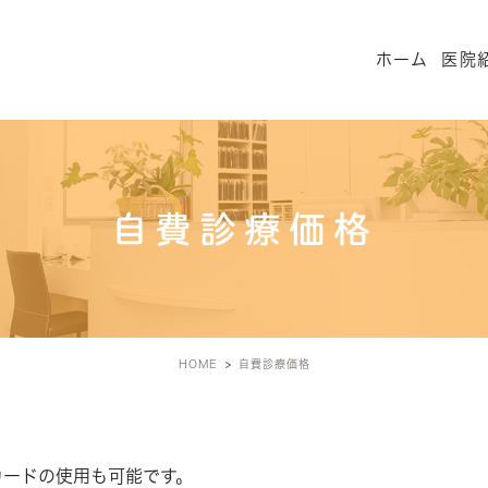
ホーム
医院
自費診療価格
HOME
自費診療価格
カードの使用も可能です。