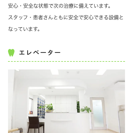
安心・安全な状態で次の治療に備えています。
スタッフ・患者さんともに安全で安心できる設備と
なっています。
エレベーター