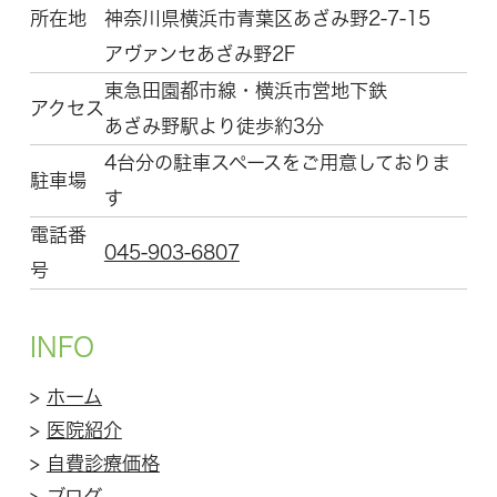
所在地
神奈川県横浜市青葉区
あざみ野2-7-15
アヴァンセあざみ野2F
東急田園都市線・横浜市営地下鉄
アクセス
あざみ野駅より徒歩約3分
4台分の駐車スペースをご用意しておりま
駐車場
す
電話番
045-903-6807
号
INFO
>
ホーム
>
医院紹介
>
自費診療価格
>
ブログ