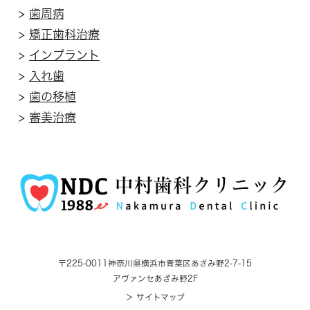
>
歯周病
>
矯正歯科治療
>
インプラント
>
入れ歯
>
歯の移植
>
審美治療
〒225-0011
神奈川県横浜市青葉区あざみ野2-7-15
アヴァンセあざみ野2F
＞ サイトマップ