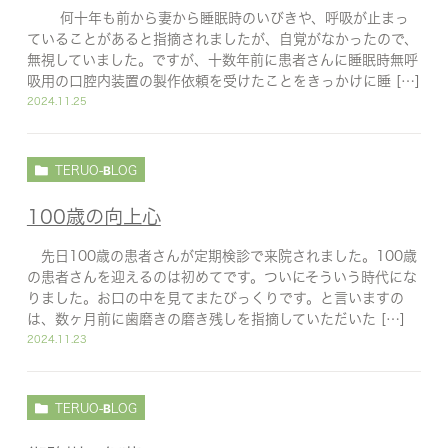
何十年も前から妻から睡眠時のいびきや、呼吸が止まっ
ていることがあると指摘されましたが、自覚がなかったので、
無視していました。ですが、十数年前に患者さんに睡眠時無呼
吸用の口腔内装置の製作依頼を受けたことをきっかけに睡 […]
2024.11.25
TERUO-BLOG
100歳の向上心
先日100歳の患者さんが定期検診で来院されました。100歳
の患者さんを迎えるのは初めてです。ついにそういう時代にな
りました。お口の中を見てまたびっくりです。と言いますの
は、数ヶ月前に歯磨きの磨き残しを指摘していただいた […]
2024.11.23
TERUO-BLOG