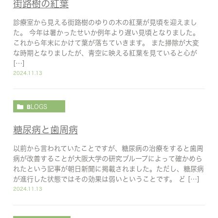
街路樹の紅葉
診療室から見える街路樹のゆりの木の紅葉が見頃を迎えまし
た。 今年は暑かったせいか例年より遅い見頃となりました。
これから年末にかけて葉が落ちていきます。 また掃除が大変
な時期となりましたが、青空に映える紅葉を見ていると心が
[…]
2024.11.13
BLOGS
糖尿病と歯周病
以前から言われていたことですが、糖尿病の治療をすると歯周
病が改善することが大阪大学の研究ブループによって確かめら
れたという記事が朝日新聞に掲載されました。ただし、糖尿病
が進行した状態ではその効果は弱いということです。 ど […]
2024.11.13