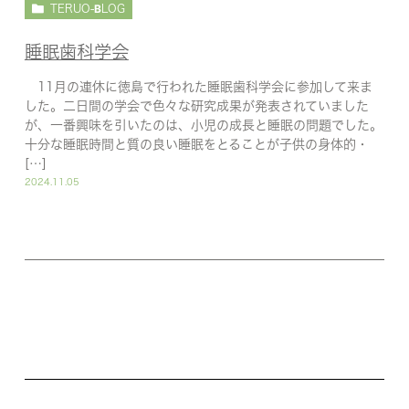
TERUO-BLOG
睡眠歯科学会
11月の連休に徳島で行われた睡眠歯科学会に参加して来ま
した。二日間の学会で色々な研究成果が発表されていました
が、一番興味を引いたのは、小児の成長と睡眠の問題でした。
十分な睡眠時間と質の良い睡眠をとることが子供の身体的・
[…]
2024.11.05