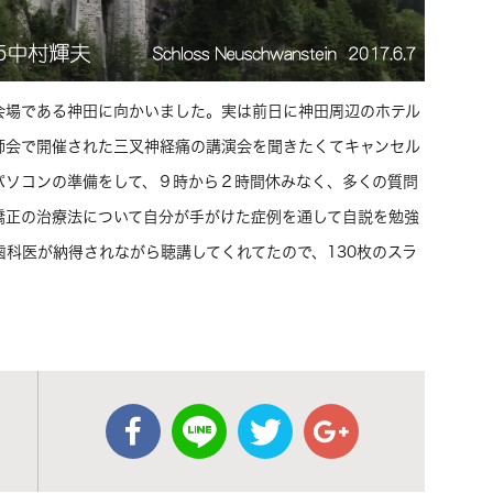
会場である神田に向かいました。実は前日に神田周辺のホテル
師会で開催された三叉神経痛の講演会を聞きたくてキャンセル
パソコンの準備をして、９時から２時間休みなく、多くの質問
矯正の治療法について自分が手がけた症例を通して自説を勉強
科医が納得されながら聴講してくれてたので、130枚のスラ