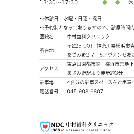
13:30～17:30
●
●
休
※休診日：水曜・日曜・祝日
※予約制となっておりますので、診療時間
医院名
中村歯科クリニック
〒225-0011
神奈川県横浜市
所在地
あざみ野2-7-15
アヴァンセあ
東急田園都市線・横浜市営地下
アクセス
あざみ野駅より徒歩約3分
駐車場
4台分の駐車スペースをご用意
電話番号
045-903-6807