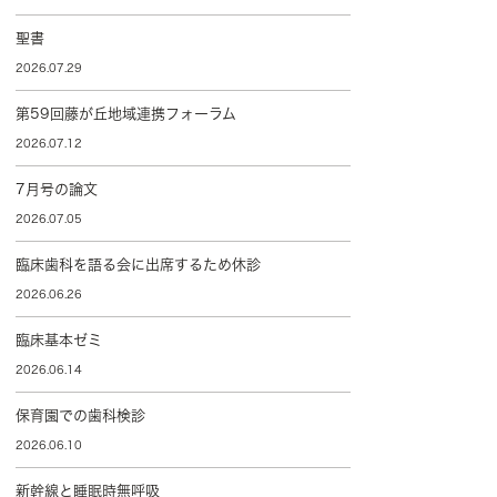
聖書
2026.07.29
第59回藤が丘地域連携フォーラム
2026.07.12
7月号の論文
2026.07.05
臨床歯科を語る会に出席するため休診
2026.06.26
臨床基本ゼミ
2026.06.14
保育園での歯科検診
2026.06.10
新幹線と睡眠時無呼吸