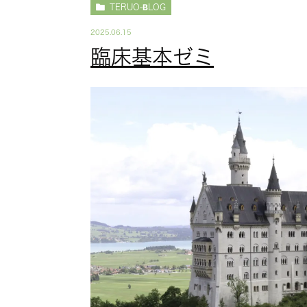
TERUO-BLOG
2025.06.15
臨床基本ゼミ