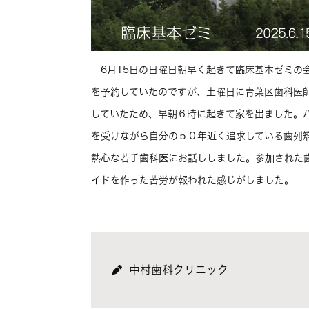
6月15日の日曜日朝早く起きて臨床基本ゼミの
を予約していたのですが、土曜日に青葉区歯科医
していたため、早朝６時に起きて家を出ました。
を受けながら自分の５０年近く追求している歯列
熱心な若手歯科医にお話ししました。参加された歯
イドを作った苦労が報われた感じがしました。
中村歯科クリニック