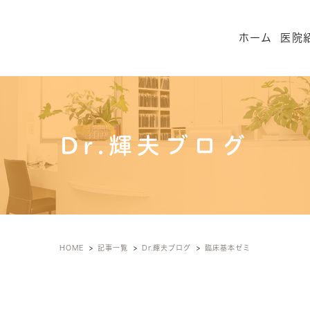
ホーム
医院
Dr.輝夫ブログ
HOME
記事一覧
Dr.輝夫ブログ
臨床基本ゼミ