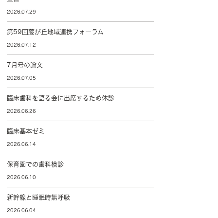
2026.07.29
第59回藤が丘地域連携フォーラム
2026.07.12
7月号の論文
2026.07.05
臨床歯科を語る会に出席するため休診
2026.06.26
臨床基本ゼミ
2026.06.14
保育園での歯科検診
2026.06.10
新幹線と睡眠時無呼吸
2026.06.04