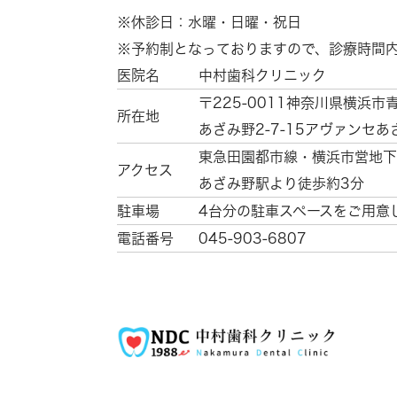
※休診日：水曜・日曜・祝日
※予約制となっておりますので、診療時間
医院名
中村歯科クリニック
〒225-0011
神奈川県横浜市
所在地
あざみ野2-7-15
アヴァンセあ
東急田園都市線・横浜市営地下
アクセス
あざみ野駅より徒歩約3分
駐車場
4台分の駐車スペースをご用意
電話番号
045-903-6807