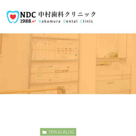
TERUO-BLOG