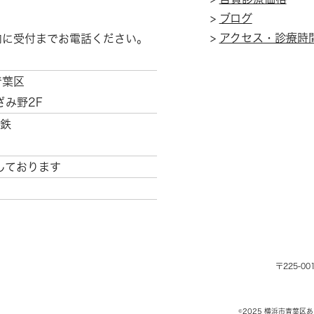
>
ブログ
>
アクセス・診療時
内に受付までお電話ください。
青葉区
ざみ野2F
鉄
しております
〒225-00
©2025 横浜市青葉