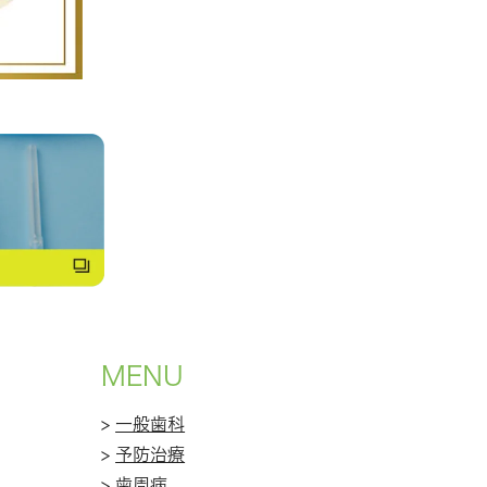
MENU
>
一般歯科
>
予防治療
>
歯周病