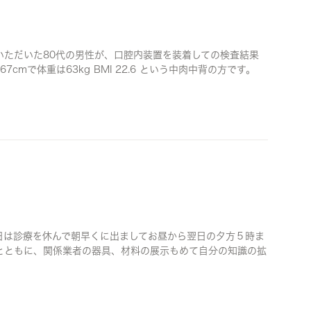
ただいた80代の男性が、口腔内装置を装着しての検査結果
mで体重は63kg BMI 22.6 という中肉中背の方です。
は診療を休んで朝早くに出ましてお昼から翌日の夕方５時ま
とともに、関係業者の器具、材料の展示もめて自分の知識の拡