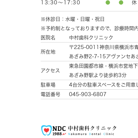
13:30～17:30
●
●
休
※休診日：水曜・日曜・祝日
※予約制となっておりますので、診療時間
医院名
中村歯科クリニック
〒225-0011
神奈川県横浜市
所在地
あざみ野2-7-15
アヴァンセあ
東急田園都市線・横浜市営地下
アクセス
あざみ野駅より徒歩約3分
駐車場
4台分の駐車スペースをご用意
電話番号
045-903-6807