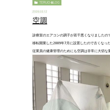
TERUO-BLOG
2026.03.12
空調
診療室のエアコンの調子が若干悪くなりましたの
移転開業した2009年7月に設置したので古くな