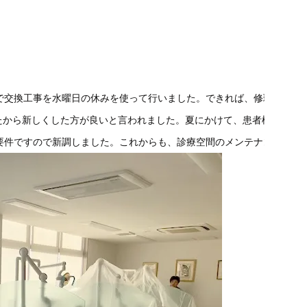
で交換工事を水曜日の休みを使って行いました。できれば、修理で収めた
ったから新しくした方が良いと言われました。夏にかけて、患者様、
