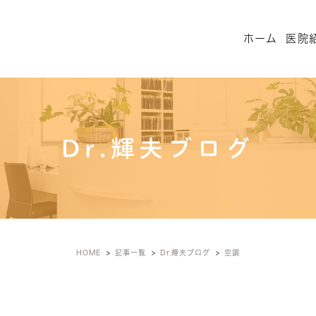
ホーム
医院
Dr.輝夫ブログ
HOME
記事一覧
Dr.輝夫ブログ
空調