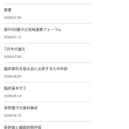
聖書
2026.07.29
第59回藤が丘地域連携フォーラム
2026.07.12
7月号の論文
2026.07.05
臨床歯科を語る会に出席するため休診
2026.06.26
臨床基本ゼミ
2026.06.14
保育園での歯科検診
2026.06.10
新幹線と睡眠時無呼吸