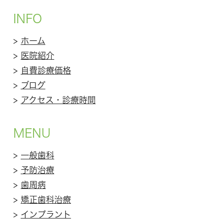
INFO
>
ホーム
>
医院紹介
>
自費診療価格
>
ブログ
>
アクセス・診療時間
MENU
>
一般歯科
>
予防治療
>
歯周病
>
矯正歯科治療
>
インプラント