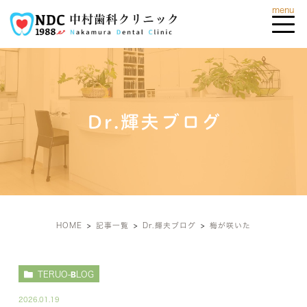
Dr.輝夫ブログ
HOME
記事一覧
Dr.輝夫ブログ
梅が咲いた
TERUO-BLOG
2026.01.19