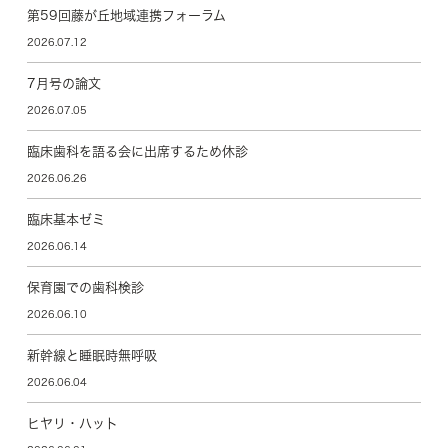
第59回藤が丘地域連携フォーラム
2026.07.12
7月号の論文
2026.07.05
臨床歯科を語る会に出席するため休診
2026.06.26
臨床基本ゼミ
2026.06.14
保育園での歯科検診
2026.06.10
新幹線と睡眠時無呼吸
2026.06.04
ヒヤリ・ハット