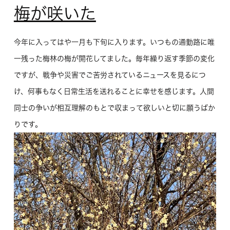
梅が咲いた
今年に入ってはや一月も下旬に入ります。いつもの通勤路に唯
一残った梅林の梅が開花してました。毎年繰り返す季節の変化
ですが、戦争や災害でご苦労されているニュースを見るにつ
け、何事もなく日常生活を送れることに幸せを感じます。人間
同士の争いが相互理解のもとで収まって欲しいと切に願うばか
りです。