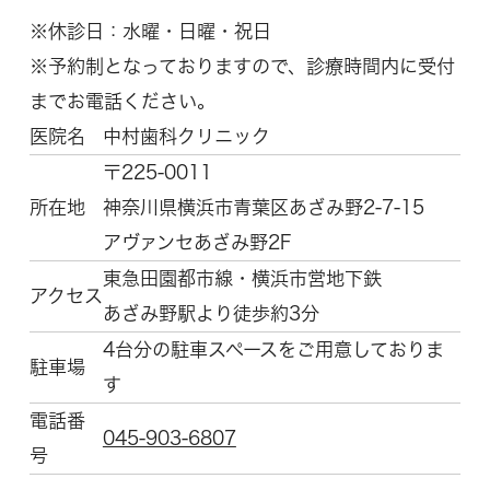
※休診日：水曜・日曜・祝日
※予約制となっておりますので、診療時間内に受付
までお電話ください。
医院名
中村歯科クリニック
〒225-0011
所在地
神奈川県横浜市青葉区
あざみ野2-7-15
アヴァンセあざみ野2F
東急田園都市線・横浜市営地下鉄
アクセス
あざみ野駅より徒歩約3分
4台分の駐車スペースをご用意しておりま
駐車場
す
電話番
045-903-6807
号