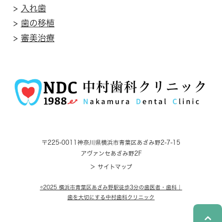
>
入れ歯
>
歯の移植
>
審美治療
〒225-0011
神奈川県横浜市青葉区あざみ野2-7-15
アヴァンセあざみ野2F
＞ サイトマップ
©2025 横浜市青葉区あざみ野駅徒歩3分の歯医者・歯科｜
歯を大切にする中村歯科クリニック