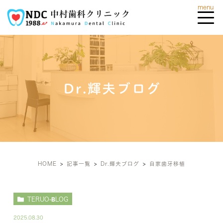
Dr.輝夫ブログ
HOME
記事一覧
Dr.輝夫ブログ
自家歯牙移植
TERUO-BLOG
2025.08.30