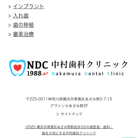
>
インプラント
>
入れ歯
>
歯の移植
>
審美治療
〒225-0011
神奈川県横浜市青葉区あざみ野2-7-15
アヴァンセあざみ野2F
＞ サイトマップ
©2025 横浜市青葉区あざみ野駅徒歩3分の歯医者・歯科｜
歯を大切にする中村歯科クリニック