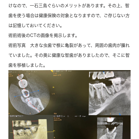
けなので、一石三鳥ぐらいのメリットがあります。その上、智
歯を使う場合は健康保険の対象となりますので、ご存じない方
は記憶しておいてください。
術前術後のCTの画像を掲示します。
術前写真 大きな虫歯で根に亀裂があって、周囲の歯肉が腫れ
ていました。その奥に健康な智歯がありましたので、そこに智
歯を移植しました。