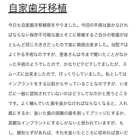
自家歯牙移植
今日も自家歯牙移植術をやりました。今回の手術は抜かなけれ
ばならない保存不可能な歯とそこに移植するご自分の智歯がほ
とんんど同じ大きさだったので楽に施術出来ました。当院では
よくやる手術なのですが、患者さんは今まで聞いたことがなか
った手術のようでしたので、かなりビクビクしてましたが、ス
ムーズに出来ましたので、びっくりしていました。私としては
インプラントをする以前からやっていることなのですが、いま
だに一般に認知されていないのはどうしてなのかと思うところ
です。よく噛んでいた歯を抜かなければならなくなると、入れ
歯にするか、抜いた歯の両隣の歯を削ってブリッジにするか、
高額なインプラントにするしかないと思われていますが、も
し、親知らずがあれば、それを抜いたところに収めれば良いだ