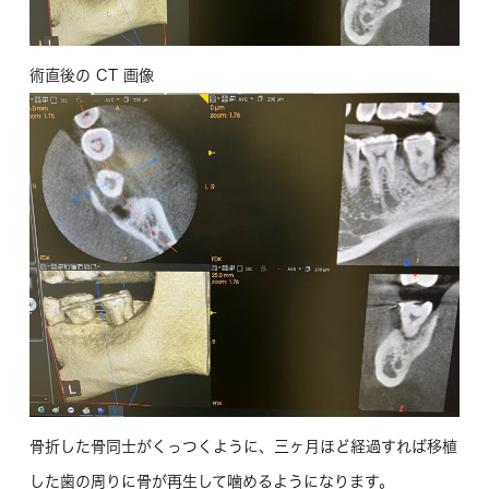
術直後の CT 画像
骨折した骨同士がくっつくように、三ヶ月ほど経過すれば移植
した歯の周りに骨が再生して噛めるようになります。