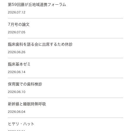
第59回藤が丘地域連携フォーラム
2026.07.12
7月号の論文
2026.07.05
臨床歯科を語る会に出席するため休診
2026.06.26
臨床基本ゼミ
2026.06.14
保育園での歯科検診
2026.06.10
新幹線と睡眠時無呼吸
2026.06.04
ヒヤリ・ハット