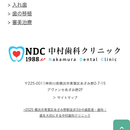
>
入れ歯
>
歯の移植
>
審美治療
〒225-0011
神奈川県横浜市青葉区あざみ野2-7-15
アヴァンセあざみ野2F
＞ サイトマップ
©2025 横浜市青葉区あざみ野駅徒歩3分の歯医者・歯科｜
歯を大切にする中村歯科クリニック