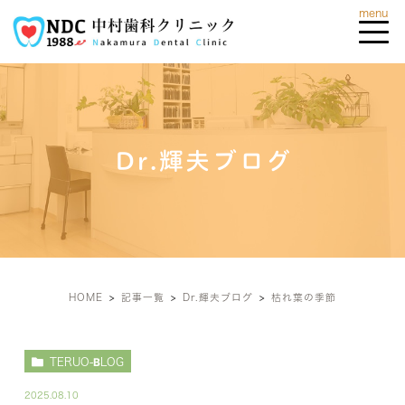
Dr.輝夫ブログ
HOME
記事一覧
Dr.輝夫ブログ
枯れ葉の季節
TERUO-BLOG
2025.08.10