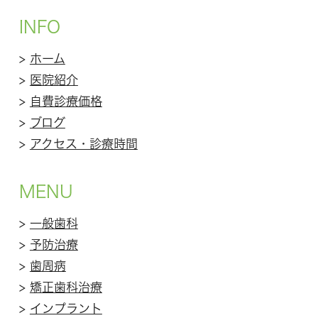
INFO
>
ホーム
>
医院紹介
>
自費診療価格
>
ブログ
>
アクセス・診療時間
MENU
>
一般歯科
>
予防治療
>
歯周病
>
矯正歯科治療
>
インプラント