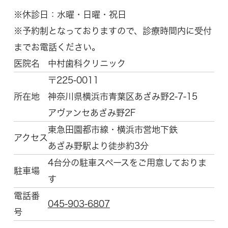
※休診日：水曜・日曜・祝日
※予約制となっておりますので、診療時間内に受付
までお電話ください。
医院名
中村歯科クリニック
〒225-0011
所在地
神奈川県横浜市青葉区
あざみ野2-7-15
アヴァンセあざみ野2F
東急田園都市線・横浜市営地下鉄
アクセス
あざみ野駅より徒歩約3分
4台分の駐車スペースをご用意しておりま
駐車場
す
電話番
045-903-6807
号