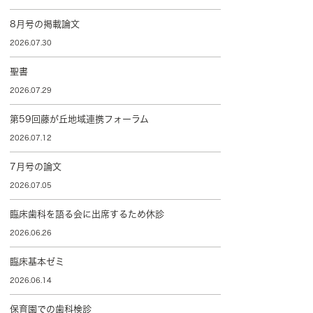
8月号の掲載論文
2026.07.30
聖書
2026.07.29
第59回藤が丘地域連携フォーラム
2026.07.12
7月号の論文
2026.07.05
臨床歯科を語る会に出席するため休診
2026.06.26
臨床基本ゼミ
2026.06.14
保育園での歯科検診