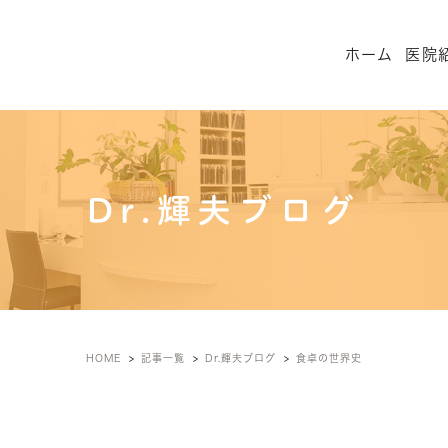
ホーム
医院
Dr.輝夫ブログ
HOME
記事一覧
Dr.輝夫ブログ
食卓の世界史