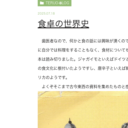
TERUO-BLOG
2025.07.18
食卓の世界史
歯医者なので、何かと食の話には興味が湧くので
に自分では料理をすることもなく、食材について
本は読み切りました。ジャガイモといえばドイツ
の食文化に根付いたようですし、唐辛子といえば
リカのようです。
よくぞそこまで古今東西の資料を集めたものと