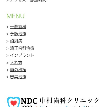
MENU
>
一般歯科
>
予防治療
>
歯周病
>
矯正歯科治療
>
インプラント
>
入れ歯
>
歯の移植
>
審美治療