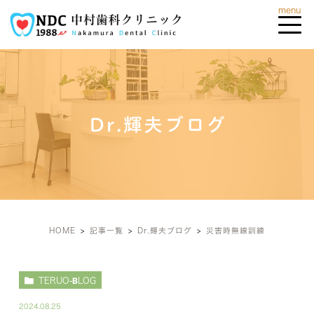
Dr.輝夫ブログ
HOME
記事一覧
Dr.輝夫ブログ
災害時無線訓練
TERUO-BLOG
2024.08.25