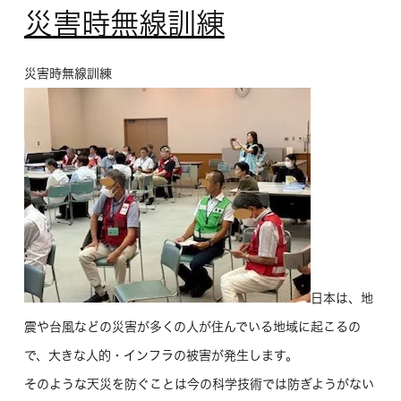
災害時無線訓練
災害時無線訓練
日本は、地
震や台風などの災害が多くの人が住んでいる地域に起こるの
で、大きな人的・インフラの被害が発生します。
そのような天災を防ぐことは今の科学技術では防ぎようがない