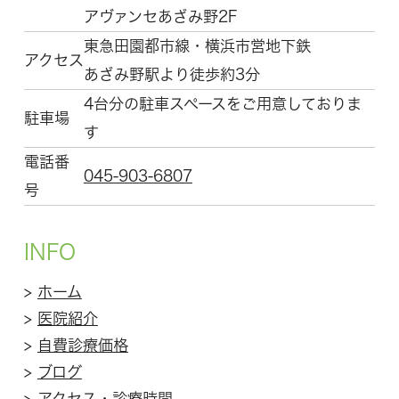
アヴァンセあざみ野2F
東急田園都市線・横浜市営地下鉄
アクセス
あざみ野駅より徒歩約3分
4台分の駐車スペースをご用意しておりま
駐車場
す
電話番
045-903-6807
号
INFO
>
ホーム
>
医院紹介
>
自費診療価格
>
ブログ
>
アクセス・診療時間