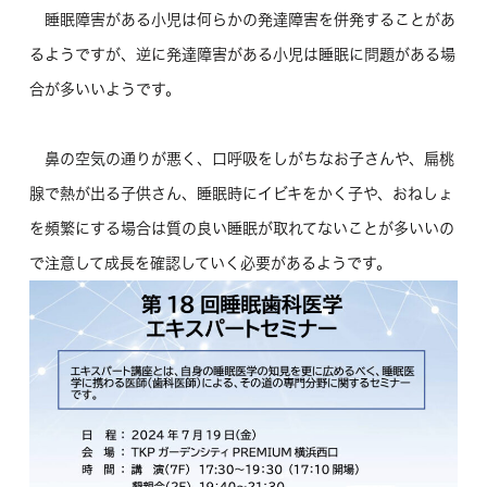
睡眠障害がある小児は何らかの発達障害を併発することがあ
るようですが、逆に発達障害がある小児は睡眠に問題がある場
合が多いいようです。
鼻の空気の通りが悪く、口呼吸をしがちなお子さんや、扁桃
腺で熱が出る子供さん、睡眠時にイビキをかく子や、おねしょ
を頻繁にする場合は質の良い睡眠が取れてないことが多いいの
で注意して成長を確認していく必要があるようです。