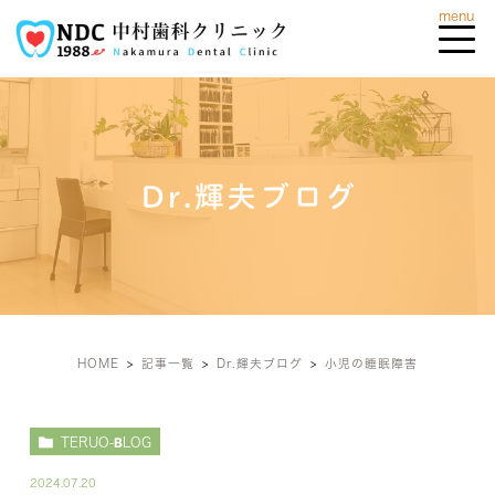
Dr.輝夫ブログ
HOME
記事一覧
Dr.輝夫ブログ
小児の睡眠障害
TERUO-BLOG
2024.07.20