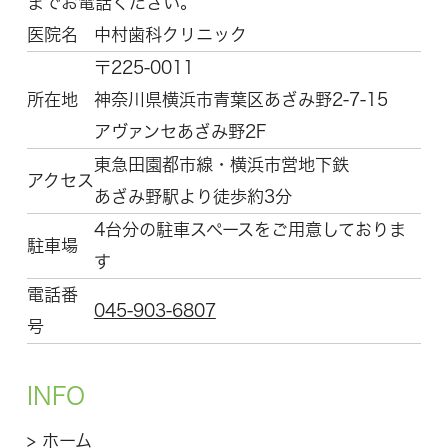
までお電話ください。
医院名
中村歯科クリニック
〒225-0011
所在地
神奈川県横浜市青葉区
あざみ野2-7-15
アヴァンセあざみ野2F
東急田園都市線・横浜市営地下鉄
アクセス
あざみ野駅より徒歩約3分
4台分の駐車スペースをご用意しておりま
駐車場
す
電話番
045-903-6807
号
INFO
>
ホーム