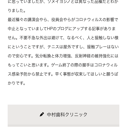
に思っていましたが、ソメイヨシノとは異なった品種だとわか
りました。
最近種々の講演会やら、役員会やらがコロナウィルスの影響で
中止となっていましてHPのブログにアップする記事がありま
せん。不要不急な外出は避けて、なるべく、人と接触しない様
にということですが、テニスは屋外ですし、接触プレーはない
ので安心です。気分転換と体力増強、反射神経の維持強化には
もってこいと思います。ゲーム終了の際の握手はコロナウィル
ス感染予防から禁止です。早く事態が収束してほしいと願うば
かりです。
中村歯科クリニック