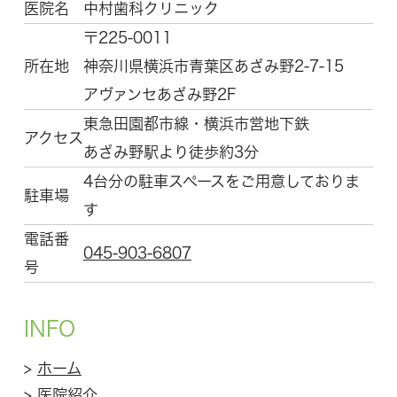
医院名
中村歯科クリニック
〒225-0011
所在地
神奈川県横浜市青葉区
あざみ野2-7-15
アヴァンセあざみ野2F
東急田園都市線・横浜市営地下鉄
アクセス
あざみ野駅より徒歩約3分
4台分の駐車スペースをご用意しておりま
駐車場
す
電話番
045-903-6807
号
INFO
>
ホーム
>
医院紹介