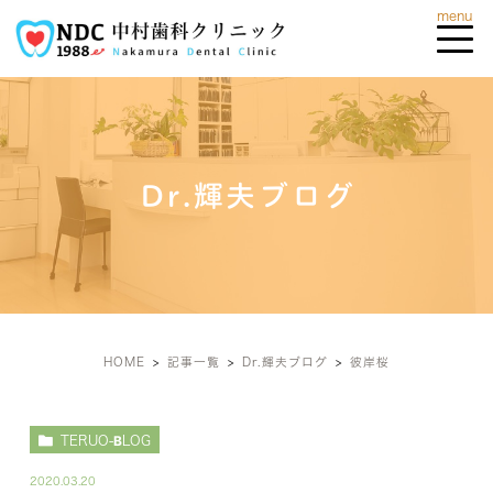
Dr.輝夫ブログ
HOME
記事一覧
Dr.輝夫ブログ
彼岸桜
TERUO-BLOG
2020.03.20