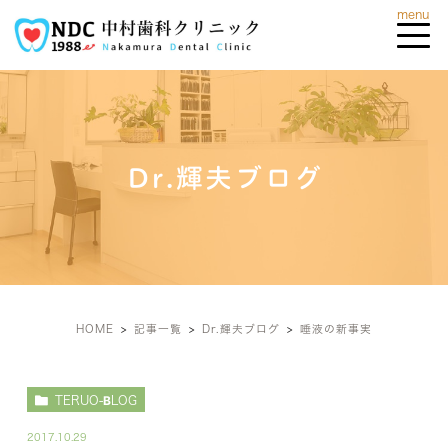
Dr.輝夫ブログ
HOME
記事一覧
Dr.輝夫ブログ
唾液の新事実
TERUO-BLOG
2017.10.29