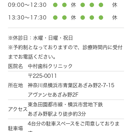
09:00～12:30
●
●
休
●
●
●
休
13:30～17:30
●
●
休
●
●
●
休
※休診日：水曜・日曜・祝日
※予約制となっておりますので、診療時間内に受付
までお電話ください。
医院名
中村歯科クリニック
〒225-0011
所在地
神奈川県横浜市青葉区
あざみ野2-7-15
アヴァンセあざみ野2F
東急田園都市線・横浜市営地下鉄
アクセス
あざみ野駅より徒歩約3分
4台分の駐車スペースをご用意しておりま
駐車場