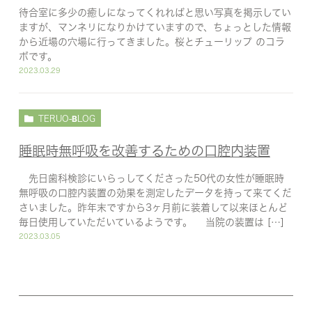
待合室に多少の癒しになってくれればと思い写真を掲示してい
ますが、マンネリになりかけていますので、ちょっとした情報
から近場の穴場に行ってきました。桜とチューリップ のコラ
ボです。
2023.03.29
TERUO-BLOG
睡眠時無呼吸を改善するための口腔内装置
先日歯科検診にいらっしてくださった50代の女性が睡眠時
無呼吸の口腔内装置の効果を測定したデータを持って来てくだ
さいました。昨年末ですから3ヶ月前に装着して以来ほとんど
毎日使用していただいているようです。 当院の装置は […]
2023.03.05