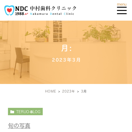
月:
2023年3月
HOME
2023年
3
月
TERUO-BLOG
旬の写真