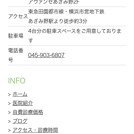
アヴァンセあざみ野2F
東急田園都市線・横浜市営地下鉄
アクセス
あざみ野駅より徒歩約3分
4台分の駐車スペースをご用意しておりま
駐車場
す
電話番
045-903-6807
号
INFO
>
ホーム
>
医院紹介
>
自費診療価格
>
ブログ
>
アクセス・診療時間