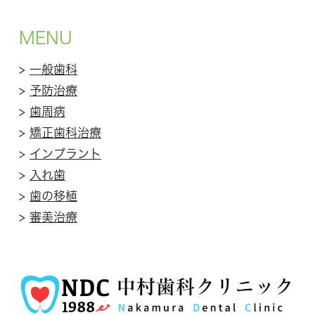
MENU
>
一般歯科
>
予防治療
>
歯周病
>
矯正歯科治療
>
インプラント
>
入れ歯
>
歯の移植
>
審美治療