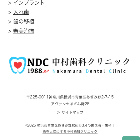
>
インプラント
>
入れ歯
>
歯の移植
>
審美治療
〒225-0011
神奈川県横浜市青葉区あざみ野2-7-15
アヴァンセあざみ野2F
＞ サイトマップ
©2025 横浜市青葉区あざみ野駅徒歩3分の歯医者・歯科｜
歯を大切にする中村歯科クリニック