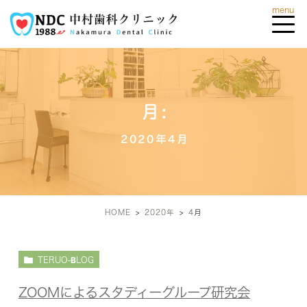
月:
2020年4月
HOME
2020年
4
月
TERUO-BLOG
ZOOMによるスタディーグループ研究会