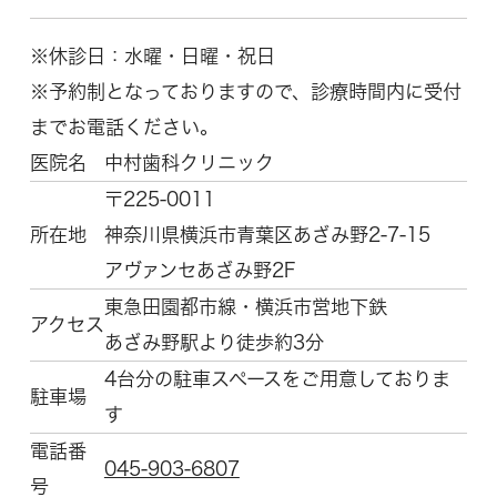
※休診日：水曜・日曜・祝日
※予約制となっておりますので、診療時間内に受付
までお電話ください。
医院名
中村歯科クリニック
〒225-0011
所在地
神奈川県横浜市青葉区
あざみ野2-7-15
アヴァンセあざみ野2F
東急田園都市線・横浜市営地下鉄
アクセス
あざみ野駅より徒歩約3分
4台分の駐車スペースをご用意しておりま
駐車場
す
電話番
045-903-6807
号