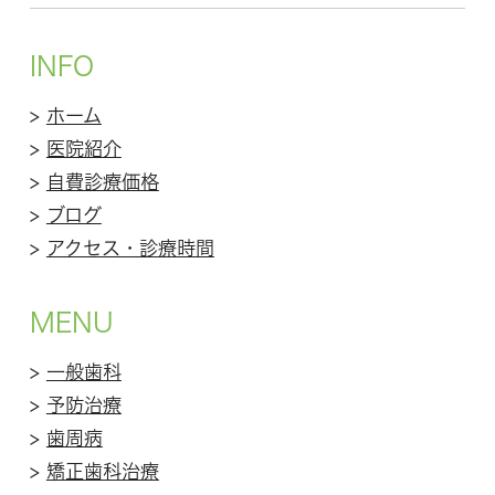
INFO
>
ホーム
>
医院紹介
>
自費診療価格
>
ブログ
>
アクセス・診療時間
MENU
>
一般歯科
>
予防治療
>
歯周病
>
矯正歯科治療