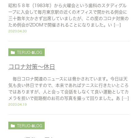
昭和５８年（1983年）から火曜会という歯科のスタディグル
ープに入会して毎月東京駅の近くのオフィスで開かれる例会に
三十数年欠かさず出席していましたが、この度のコロナ対策の
ため例会がZOOMで開催されることになりました。い […]
2020.04.30
TERUO-BLOG
コロナ対策〜休日
毎日コロナ関連のニュースには脅かされています。今日は天
気も良い休日ですので、本来であればテニスに行きたいところ
ではありますが、人と会って会話をしなくて良い運動としてカ
メラを担いで街路樹のお花の写真を撮って回りました。あ […]
2020.04.19
TERUO-BLOG