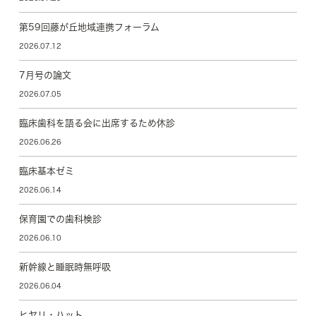
第59回藤が丘地域連携フォーラム
2026.07.12
7月号の論文
2026.07.05
臨床歯科を語る会に出席するため休診
2026.06.26
臨床基本ゼミ
2026.06.14
保育園での歯科検診
2026.06.10
新幹線と睡眠時無呼吸
2026.06.04
ヒヤリ・ハット