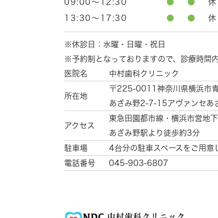
09:00～12:30
●
●
休
13:30～17:30
●
●
休
※休診日：水曜・日曜・祝日
※予約制となっておりますので、診療時間
医院名
中村歯科クリニック
〒225-0011
神奈川県横浜市
所在地
あざみ野2-7-15
アヴァンセあ
東急田園都市線・横浜市営地下
アクセス
あざみ野駅より徒歩約3分
駐車場
4台分の駐車スペースをご用意
電話番号
045-903-6807