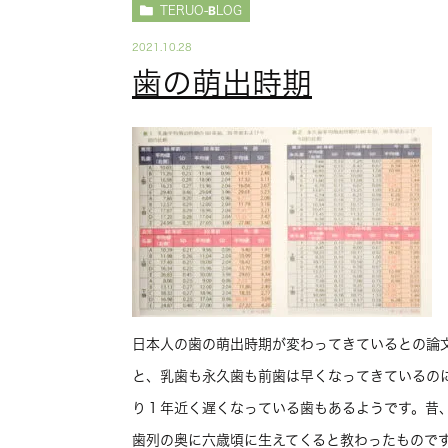
TERUO-BLOG
2021.10.28
歯の萌出時期
日本人の歯の萌出時期が変わってきているとの論
と、乳歯も永久歯も前歯は早くなってきているの
り１年近く遅くなっている歯もあるようです。昔
歯列の奥に六歳頃に生えてくると教わったもので