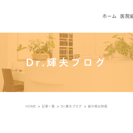
ホーム
医院
Dr.輝夫ブログ
HOME
記事一覧
Dr.輝夫ブログ
歯の萌出時期