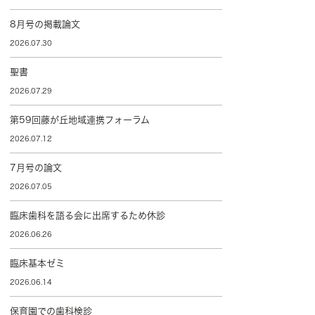
8月号の掲載論文
2026.07.30
聖書
2026.07.29
第59回藤が丘地域連携フォーラム
2026.07.12
7月号の論文
2026.07.05
臨床歯科を語る会に出席するため休診
2026.06.26
臨床基本ゼミ
2026.06.14
保育園での歯科検診