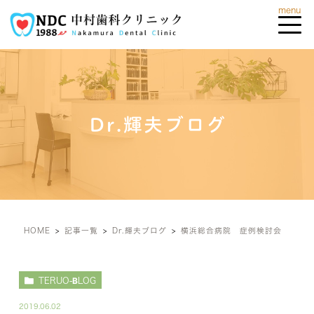
Dr.輝夫ブログ
HOME
記事一覧
Dr.輝夫ブログ
横浜総合病院 症例検討会
TERUO-BLOG
2019.06.02