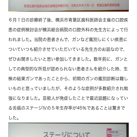
６月１日の診療終了後、横浜市青葉区歯科医師会主催の口腔疾
患の症例検討会が横浜総合病院の口腔外科の先生方によって行
われました。当院の患者さんで、ガンなど鑑別しにくい疾患に
ついていつも紹介させていただいている先生方のお話なので、
ぜひお聞きしたいと思い参加してきました。数年前に、ガンと
しての典型的な所見が認められない患者さんを紹介した時、生
検の結果ガンであったことから、初期のガンの鑑別診断は難し
いものと思っていましたが、そのような症例が多数紹介され勉
強になりました。芸能人が発症したことで最近話題になってい
る舌癌のステージⅣの５年生存率が45％であることは驚きで
した。