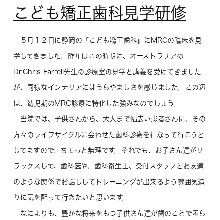
こども矯正歯科見学研修
５月１２日に静岡の『こども矯正歯科』にMRCの臨床を見
学してきました．昨年はこの時期に、オーストラリアの
Dr.Chris Farrell先生の診療室の見学と講義を受けてきました
が、同様なインテリアにはうらやましさを感じました．この辺
は、幼児期のMRC診療に特化した強みなのでしょう．
当院では、子供さんから、大人まで幅広い患者さんに、その
方々のライフサイクルに会わせた歯科診療を行なって行こうと
してますので、ちょっと無理です．それでも、お子さん達がリ
ラックスして、歯科医や、歯科衛生士、受付スタッフとお友達
のような関係でお話ししてトレーニングが出来るよう雰囲気造
りに気を配って行きたいと思います．
なによりも、豊かな将来をもつ子供さん達が歯のことで困ら