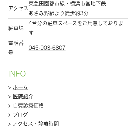
東急田園都市線・横浜市営地下鉄
アクセス
あざみ野駅より徒歩約3分
4台分の駐車スペースをご用意しておりま
駐車場
す
電話番
045-903-6807
号
INFO
>
ホーム
>
医院紹介
>
自費診療価格
>
ブログ
>
アクセス・診療時間