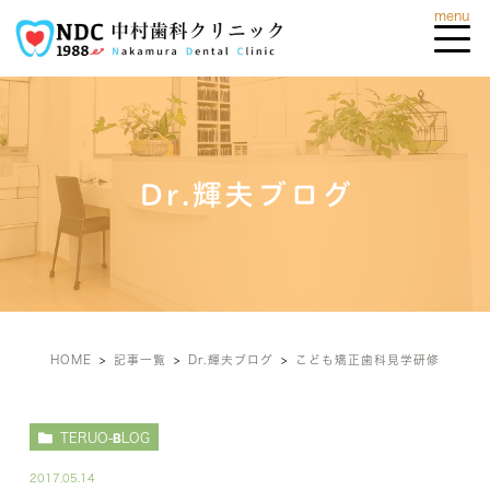
Dr.輝夫ブログ
HOME
記事一覧
Dr.輝夫ブログ
こども矯正歯科見学研修
TERUO-BLOG
2017.05.14